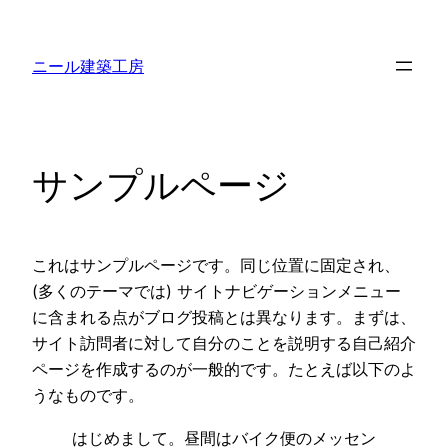
内
容
ニール建築工房
を
ス
キ
ッ
サンプルページ
プ
これはサンプルページです。同じ位置に固定され、
(多くのテーマでは) サイトナビゲーションメニュー
に含まれる点がブログ投稿とは異なります。まずは、
サイト訪問者に対して自分のことを説明する自己紹介
ページを作成するのが一般的です。たとえば以下のよ
うなものです。
はじめまして。昼間はバイク便のメッセン